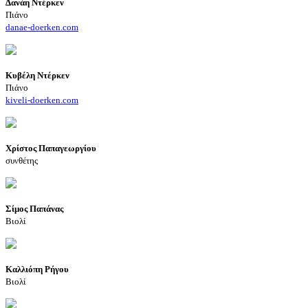
Δανάη Ντέρκεν
Πιάνο
danae-doerken.com
Κυβέλη Ντέρκεν
Πιάνο
kiveli-doerken.com
Χρίστος Παπαγεωργίου
συνθέτης
Σίμος Παπάνας
Βιολί
Καλλιόπη Ρήγου
Βιολί